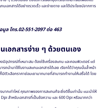
าย ๆ ด้วยตนเอง ตั้งแต่การเลือกอุปกรณ์ที่เหมาะสมเพื่อให้ได้
รถสแกนเอกสารได้อย่างรวดเร็ว และง่ายดาย และได้ประโยชน์จากการ
อมูล โทร.02-551-2097 ต่อ 463
กนเอกสารง่าย ๆ ด้วยตนเอง
องมีอุปกรณ์ที่เหมาะสม ต้องใช้เครื่องสแกน และคอมพิวเตอร์ แต่
สามารถนำมาใช้ในงานสแกนเอกสารได้เลย เรียกได้ว่าคุณนั้นล้ำหน้า
 ก็มีตัวเลือกราคาย่อมเยามากมายที่สามารถทำงานให้เสร็จได้ โดย
งมากเท่าไหร่ คุณภาพของการสแกนก้จะยิ่งดีขึ้นเท่านั้น แนะนำให้
00 Dpi สำหรับเอกสารที่เป็นข้อความ และ 600 Dpi หรือมากกว่า