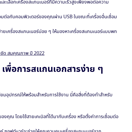
ะเลือกเครื่องสแกนเนอร์ที่มีความเร็วสูงเพียงพอต่อความ
อมต่อกับคอมพิวเตอร์ของคุณผ่าน USB ในขณะที่เครื่องอื่นเชื่อม
้ายเครื่องสแกนเนอร์บ่อย ๆ ให้มองหาเครื่องสแกนเนอร์แบบพก
มชัด สมคุณภาพ ปี 2022
ร์ เพื่อการสแกนเอกสารง่าย ๆ
รียมอุปกรณ์ให้พร้อมสำหรับการใช้งาน นี่คือสิ่งที่ต้องทำสำหรับ
องคุณ โดยใช้สายเคเบิลที่ได้มากับเครื่อง หรือตั้งค่าการเชื่อมต่อ
นอร์ ซอฟต์แวร์จะช่วยให้คุณควบคุมเครื่องสแกนเนอร์จาก