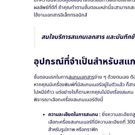
บทความนี้จะเป็นคู่มืออธิบายขั้นตอนการสแกนเอกสารง่
ผลลัพธ์ที่ดีที่ ถ้าคุณทำตามขั้นตอนเหล่านี้จะสามา
ใช้งานเอกสารอิเล็กทรอนิกส์
สนใจบริการสแกนเอกสาร และบันทึกข้
อุปกรณ์ที่จำเป็นสำหรับสแ
ขั้นตอนแรกในการ
สแกนเอกสาร
ง่าย ๆ ด้วยตนเอง ต้
หากคุณมีเครื่องพิมพ์ที่มีสแกนเนอร์อยู่ในตัวแล้ว ก็
ไปหนึง่ก้าว แต่อย่างไรก็ตามหากคุณไม่มีเครื่องสแกน
พิจารณาเลือกเครื่องสแกนเนอร์ดังนี้
ความละเอียดในการสแกน :
ยิ่งความละเอียดสู
เลือกเครื่องสแกนเนอร์ที่มีความละเอียดที่ 3
สำหรับรูปภาพ หรือกราฟิก