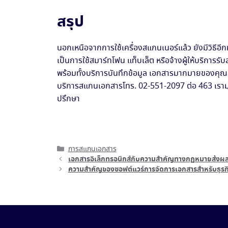
สรุป
นอกเหนือจากการใช้เครื่องสแกนเนอร์แล้ว ยังมีวิธีอีก
เป็นการใช้สมาร์ทโฟน แท็บเล็ต หรือจ้างผู้ให้บริก
พร้อมทั้งบริการบันทึกข้อมูล เอกสารมากมายของคุณเ
บริการสแกนเอกสารโทร. 02-551-2097 ต่อ 463 เรามุ่งม
ปรึกษา
Categories
การสแกนเอกสาร
เอกสารอิเล็กทรอนิกส์กับความสำคัญทางกฏหมายส่งผ
ความสำคัญของซอฟต์แวร์การจัดการเอกสารสำหรับธุรกิ