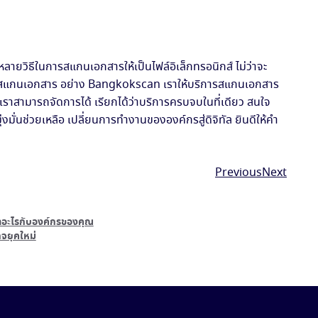
หลายวิธีในการสแกนเอกสารให้เป็นไฟล์อิเล็กทรอนิกส์ ไม่ว่าจะ
ารรับสแกนเอกสาร อย่าง Bangkokscan เราให้บริการสแกนเอกสาร
ราสามารถจัดการได้ เรียกได้ว่าบริการครบจบในที่เดียว สนใจ
ั่นช่วยเหลือ เปลี่ยนการทำงานขององค์กรสู่ดิจิทัล ยินดีให้คำ
Previous
Next
ลอะไรกับองค์กรของคุณ
จยุคใหม่