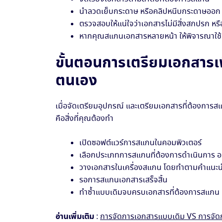
นำลวดเย็บกระดาษ หรือคลิปหนีบกระดาษออก
ตรวจสอบให้แน่ใจว่าเอกสารไม่มีสิ่งสกปรก ห
หากคุณสแกนเอกสารหลายหน้า ให้พิจารณาใช้ค
ขั้นตอนการเตรียมเอกสารเ
ตนเอง
เมื่อจัดเตรียมอุปกรณ์ และเตรียมเอกสารที่ต้องการส
คือสิ่งที่คุณต้องทำ
เปิดซอฟต์แวร์การสแกนในคอมพิวเตอร์
เลือกประเภทการสแกนที่ต้องการดำเนินการ อย
วางเอกสารในเครื่องสแกน โดยทำตามคำแนะน
รอการสแกนเอกสารเสร็จสิ้น
ทำซ้ำแบบเดิมจบครบเอกสารที่ต้องการสแกน
อ่านเพิ่มเติม
:
การจัดการเอกสารแบบเดิม VS การจัดก