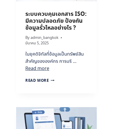
ระบบควบคุมเอกสาร ISO:
มีความปลอดภัย ป้องกัน
ข้อมูลรั่วไหลอย่างไร ?
By
admin_bangkok
มีนาคม 5, 2025
ในยุคดิจิทัลที่ข้อมูลเป็นทรัพย์สิน
สำคัญขององค์กร การบริ …
Read more
ร
READ MORE
ะ
บ
บ
ค
ว
บ
คุ
ม