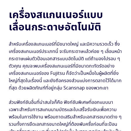
เครื่องสแกนเนอร์แบบ
เลื่อนกระดาษอัตโนมัติ
สำหรับเครื่องสแกนเนอร์ที่มีขนาดใหญ่ และมีความรวดเร็ว ซึ่ง
เครื่องสแกนเนอร์ประเภทนี้ จะรับกระดาษแล้วค่อย ๆ เลื่อนหน้า
กระดาษแผ่นตัวป้อนเอกสารแบบอัตโนมัติ แต่ถ้ามองไปรอบ ๆ
ตัวคุณ คุณจะพบเครื่องสแกนเนอร์ที่มีขนาดกะทัดรัดอย่าง
เครื่องสแกนเนอร์ของ Fujitsu ก็จัดว่าเป็นหนึ่งในผู้ผลิตที่ยิ่ง
ใหญ่ที่สุดในเรื่องนี้ และยังถือครองส่วนแบ่งการตลาดไว้ได้มาก
ที่สุด ด้วยผลิตภัณฑ์ที่อยู่กลุ่ม Scansnap ของพวกเขา
ส่วนฟังก์ชันอื่นที่น่าสนใจก็คือ ฟังก์ชันพิเศษที่ออกแบบมา
เฉพาะสำหรับการสแกนนามบัตรและใบเสร็จรับเงินเพื่อความ
พร้อมในการใช้งาน พร้อมถาดเสริมสำหรับเอกสารขนาดต่าง ๆ
รวมทั้งการยึดเอกสารขนาดใหญ่ที่ต้องพับครึ่งก่อนที่จะป้อน