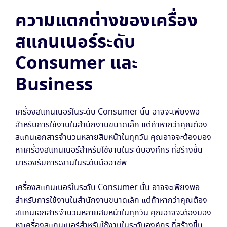
ความแตกต่างของเครื่อง
สแกนเนอร์ระดับ
Consumer และ
Business
เครื่องสแกนเนอร์ในระดับ Consumer นั้น อาจจะเพียงพอ
สำหรับการใช้งานในสำนักงานขนาดเล็ก แต่ถ้าหากว่าคุณต้อง
สแกนเอกสารจำนวนหลายสิบหน้าในทุกวัน คุณอาจจะต้องมอง
หาเครื่องสแกนเนอร์สำหรับใช้งานในระดับองค์กร ที่สร้างขึ้น
มารองรับภาระงานในระดับมืออาชีพ
เครื่องสแกนเนอร์
ในระดับ Consumer นั้น อาจจะเพียงพอ
สำหรับการใช้งานในสำนักงานขนาดเล็ก แต่ถ้าหากว่าคุณต้อง
สแกนเอกสารจำนวนหลายสิบหน้าในทุกวัน คุณอาจจะต้องมอง
หาเครื่องสแกนเนอร์สำหรับใช้งานในระดับองค์กร ที่สร้างขึ้น