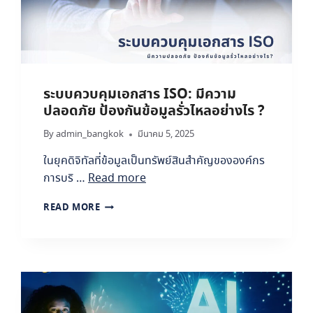
ระบบควบคุมเอกสาร ISO: มีความ
ปลอดภัย ป้องกันข้อมูลรั่วไหลอย่างไร ?
By
admin_bangkok
มีนาคม 5, 2025
ในยุคดิจิทัลที่ข้อมูลเป็นทรัพย์สินสำคัญขององค์กร
การบริ …
Read more
ร
READ MORE
ะ
บ
บ
ค
ว
บ
คุ