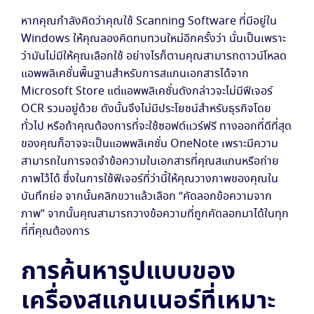
หากคุณกำลังคิดว่าคุณใช้ Scanning Software ที่มีอยู่ใน
Windows ให้คุณลองคิดทบทวนใหม่อีกครั้งว่า นั่นเป็นเพราะ
ว่ามันไม่มีให้คุณเลือกใช้ อย่างไรก็ตามคุณสามารถดาวน์โหลด
แอพพลิเคชั่นพื้นฐานสำหรับการสแกนเอกสารได้จาก
Microsoft Store แต่แอพพลิเคชั่นดังกล่าวจะไม่มีฟีเจอร์
OCR รวมอยู่ด้วย ดังนั้นจึงไม่มีประโยชน์สำหรับธุรกิจโดย
ทั่วไป หรือถ้าคุณต้องการที่จะใช้ซอฟต์แวร์ฟรี ทางออกที่ดีที่สุด
ของคุณก็อาจจะเป็นแอพพลิเคชั่น OneNote เพราะมีความ
สามารถในการจดจำข้อความในเอกสารที่คุณสแกนหรือถ่าย
ภาพไว้ได้ ซึ่งในการใช้ฟีเจอร์ที่ว่านี้ให้คุณวางภาพของคุณใน
บันทึกย่อ จากนั้นคลิกขวาแล้วเลือก “คัดลอกข้อความจาก
ภาพ” จากนั้นคุณสามารถวางข้อความที่ถูกคัดลอกมาได้ในทุก
ที่ที่คุณต้องการ
การค้นหารูปแบบของ
เครื่องสแกนเนอร์ที่เหมาะ