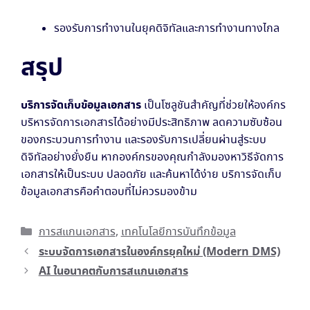
รองรับการทำงานในยุคดิจิทัลและการทำงานทางไกล
สรุป
บริการจัดเก็บข้อมูลเอกสาร
เป็นโซลูชันสำคัญที่ช่วยให้องค์กร
บริหารจัดการเอกสารได้อย่างมีประสิทธิภาพ ลดความซับซ้อน
ของกระบวนการทำงาน และรองรับการเปลี่ยนผ่านสู่ระบบ
ดิจิทัลอย่างยั่งยืน หากองค์กรของคุณกำลังมองหาวิธีจัดการ
เอกสารให้เป็นระบบ ปลอดภัย และค้นหาได้ง่าย บริการจัดเก็บ
ข้อมูลเอกสารคือคำตอบที่ไม่ควรมองข้าม
Categories
การสแกนเอกสาร
,
เทคโนโลยีการบันทึกข้อมูล
ระบบจัดการเอกสารในองค์กรยุคใหม่ (Modern DMS)
AI ในอนาคตกับการสแกนเอกสาร