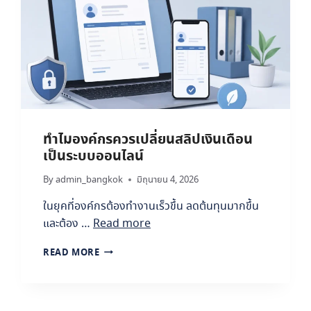
ทำไมองค์กรควรเปลี่ยนสลิปเงินเดือน
เป็นระบบออนไลน์
By
admin_bangkok
มิถุนายน 4, 2026
ในยุคที่องค์กรต้องทำงานเร็วขึ้น ลดต้นทุนมากขึ้น
และต้อง …
Read more
ทำ
READ MORE
ไ
ม
อ
ง