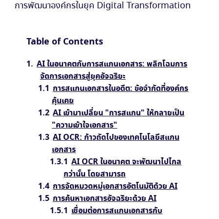
การพัฒนาองค์กรในยุค Digital Transformation
Table of Contents
AI ในอนาคตกับการสแกนเอกสาร: พลิกโฉมการ
จัดการเอกสารสู่ยุคอัจฉริยะ
การสแกนเอกสารในอดีต: ข้อจำกัดที่องค์กร
คุ้นเคย
AI เข้ามาเปลี่ยน "การสแกน" ให้กลายเป็น
"ความเข้าใจเอกสาร"
AI OCR: ก้าวถัดไปของเทคโนโลยีสแกน
เอกสาร
AI OCR ในอนาคต จะพัฒนาไปไกล
กว่านั้น โดยสามารถ
การจัดหมวดหมู่เอกสารอัตโนมัติด้วย AI
การค้นหาเอกสารอัจฉริยะด้วย AI
เชื่อมต่อการสแกนเอกสารกับ