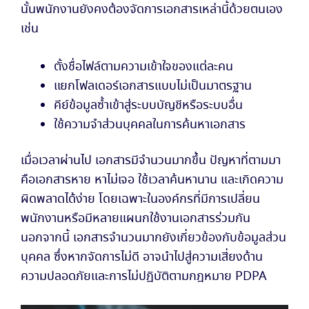
นั้นพนักงานยังคงต้องจัดการเอกสารเหล่านี้ด้วยตนเอง
เช่น
ตั้งชื่อไฟล์ตามความเข้าใจของแต่ละคน
แยกโฟลเดอร์เอกสารแบบไม่เป็นมาตรฐาน
คีย์ข้อมูลซ้ำเข้าสู่ระบบบัญชีหรือระบบอื่น
ใช้ความจำส่วนบุคคลในการค้นหาเอกสาร
เมื่อเวลาผ่านไป เอกสารมีจำนวนมากขึ้น ปัญหาที่ตามมา
คือเอกสารหาย หาไม่เจอ ใช้เวลาค้นหานาน และเกิดความ
ผิดพลาดได้ง่าย โดยเฉพาะในองค์กรที่มีการเปลี่ยน
พนักงานหรือมีหลายแผนกใช้งานเอกสารร่วมกัน
นอกจากนี้ เอกสารจำนวนมากยังเกี่ยวข้องกับข้อมูลส่วน
บุคคล ซึ่งหากจัดการไม่ดี อาจนำไปสู่ความเสี่ยงด้าน
ความปลอดภัยและการไม่ปฏิบัติตามกฎหมาย PDPA