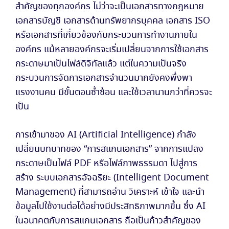
สำคัญของทุกองค์กร ไม่ว่าจะเป็นเอกสารทางกฎหมาย
เอกสารบัญชี เอกสารด้านทรัพยากรบุคคล เอกสาร ISO
หรือเอกสารที่เกี่ยวข้องกับกระบวนการทำงานภายใน
องค์กร แม้หลายองค์กรจะเริ่มเปลี่ยนจากการใช้เอกสาร
กระดาษมาเป็นไฟล์ดิจิทัลแล้ว แต่ในความเป็นจริง
กระบวนการจัดการเอกสารจำนวนมากยังคงพึ่งพา
แรงงานคน มีขั้นตอนซ้ำซ้อน และใช้เวลานานกว่าที่ควรจะ
เป็น
การเข้ามาของ AI (Artificial Intelligence) กำลัง
เปลี่ยนบทบาทของ “การสแกนเอกสาร” จากการแปลง
กระดาษเป็นไฟล์ PDF หรือไฟล์ภาพธรรมดา ไปสู่การ
สร้าง ระบบเอกสารอัจฉริยะ (Intelligent Document
Management) ที่สามารถอ่าน วิเคราะห์ เข้าใจ และนำ
ข้อมูลไปใช้งานต่อได้อย่างมีประสิทธิภาพมากขึ้น ซึ่ง AI
ในอนาคตกับการสแกนเอกสาร ถือเป็นก้าวสำคัญของ