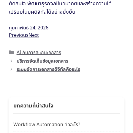
ตัดสินใจ พัฒนาธุรกิจaiในอนาคตและสร้างความได้
เปรียบในยุคดิจิทัลได้อย่างยั่งยืน
กุมภาพันธ์ 24, 2026
Previous
Next
Categories
AI กับการสแกนเอกสาร
บริการจัดเก็บข้อมูลเอกสาร
ระบบจัดการเอกสารดิจิทัลคืออะไร
บทความที่น่าสนใจ
Workflow Automation คืออะไร?