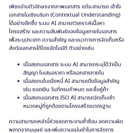
เพียงอ่านตัวอักษรจากภาพเอกสาร แต่จะสามารถ เข้าใจ
เอกสารในเชิงบริบท (Contextual Understanding)
ได้อย่างลึกซึ้ง ระบบ AI สามารถวิเคราะห์เนื้อหา
โครงสร้าง และความสัมพันธ์ของข้อมูลภายในเอกสาร
เพื่อระบุประเภท ความสำคัญ และแนวทางการจัดเก็บหรือ
ส่งต่อเอกสารได้โดยอัตโนมัติ ตัวอย่างเช่น
เมื่อสแกนเอกสาร ระบบ AI สามารถระบุได้ว่าเป็น
สัญญา ใบเสนอราคา หรือเอกสารภายใน
เมื่อสแกนใบแจ้งหนี้ AI สามารถดึงข้อมูลสำคัญ
เช่น ยอดเงิน วันที่ครบกำหนด และชื่อคู่ค้า
เมื่อสแกนเอกสาร ISO AI สามารถจัดเก็บเข้า
หมวดหมู่ที่ถูกต้องตามโครงสร้างมาตรฐาน
ความสามารถเหล่านี้ช่วยลดภาระงานซ้ำซ้อน ลดความผิด
พลาดจากมนุษย์ และเพิ่มความแม่นยำในการจัดการ